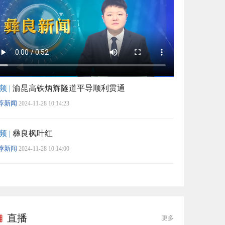
频 |
渝昆高铁炳辉隧道平导顺利贯通
荐新闻
2024-11-28 10:14:23
频 |
彝良枫叶红
荐新闻
2024-11-28 10:14:00
直播
更多