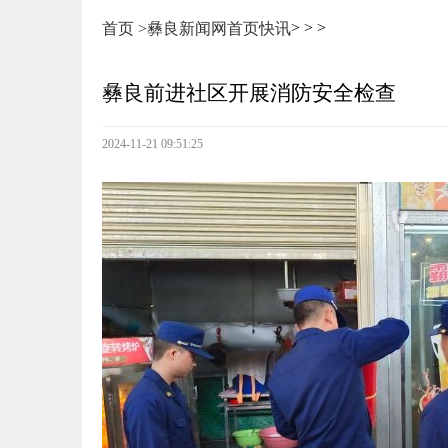
>
>
>
首页 >
彝良新闻网
首页
快讯
彝良前进社区开展消防安全检查
2024-11-21 09:51:25