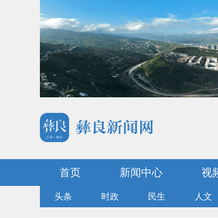
首页
新闻中心
视
头条
时政
民生
人文