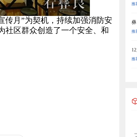
推
防宣传月”为契机，持续加强消防安
彝
为社区群众创造了一个安全、和
推
1
推