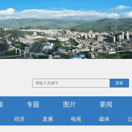
搜索
频
专题
图片
要闻
经济
直播
电视
媒体