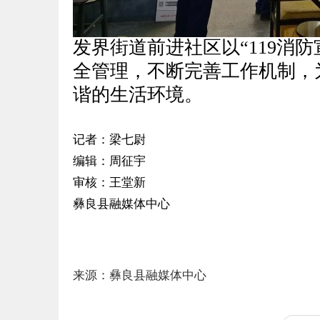
发界街道前进社区以“119消
全管理，不断完善工作机制，
谐的生活环境。
记者：梁七尉
编辑：周征宇
审核：王堂新
彝良县融媒体中心
来源：彝良县融媒体中心