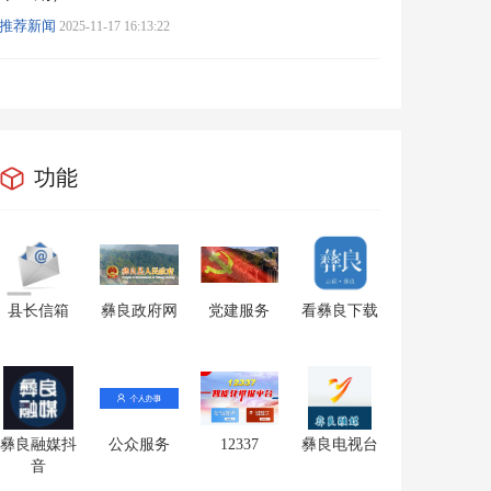
推荐新闻
2025-11-17 16:13:22
功能
县长信箱
彝良政府网
党建服务
看彝良下载
彝良融媒抖
公众服务
12337
彝良电视台
音