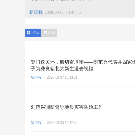
新征程
2026-08-05 14:47:35
卡片
列表
登门送关怀，殷切寄厚望——刘范兴代表县四家
子为彝良籍北大新生送去祝福
新征程
2026-08-07 16:33:51
刘范兴调研督导地质灾害防治工作
新征程
2026-08-05 14:47:35