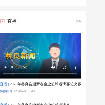
直播
更多
直播 |
2026年彝良县迎新春企业篮球邀请赛总决赛
推荐新闻
2026-01-20 15:54:03