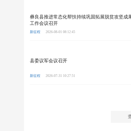
彝良县推进常态化帮扶持续巩固拓展脱贫攻坚成
工作会议召开
新征程
2026-08-01 08:12:45
县委议军会议召开
新征程
2026-07-31 10:27:51