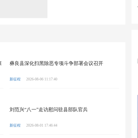
班
彝良县深化扫黑除恶专项斗争部署会议召开
新征程
2026-08-06 11:17:40
刘范兴“八一”走访慰问驻县部队官兵
新征程
2026-08-01 17:46:44