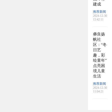
建成
推荐新闻
2024-12-30
15:42:11
彝良扬
帆社
区：“冬
日艺
趣，彩
绘童年”
点亮困
境儿童
生活
推荐新闻
2024-12-30
11:04:21