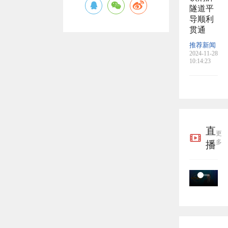
隧道平
导顺利
贯通
推荐新闻
2024-11-28
10:14:23
直
更
多
播