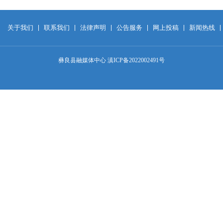
关于我们
联系我们
法律声明
公告服务
网上投稿
新闻热线
彝良县融媒体中心 滇ICP备2022002491号