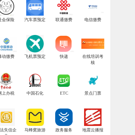
社会保险
汽车票预定
联通缴费
电信缴费
移动缴费
飞机票预定
快递
在线培训考
核
网上办税
中国石化
ETC
景点门票
法失信企
马蜂窝旅游
政务服务
地震云播报