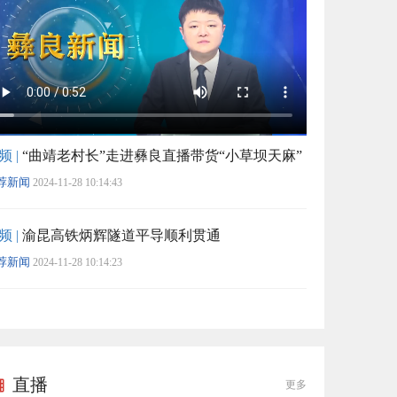
频 |
“曲靖老村长”走进彝良直播带货“小草坝天麻”
荐新闻
2024-11-28 10:14:43
频 |
渝昆高铁炳辉隧道平导顺利贯通
荐新闻
2024-11-28 10:14:23
直播
更多