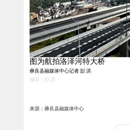
图为航拍洛泽河特大桥
彝良县融媒体中心记者 彭 洪
编审：彭 洪
来源：彝良县融媒体中心