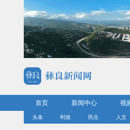
首页
新闻中心
视
头条
时政
民生
人文