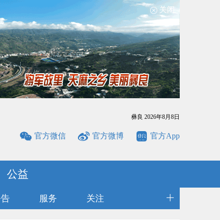
关闭
彝良
2026年8月8日
官方微信
官方微博
官方App
公益
公告
服务
关注