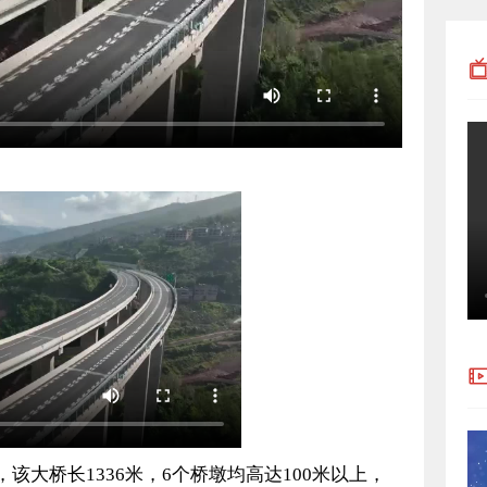
大桥长1336米，6个桥墩均高达100米以上，