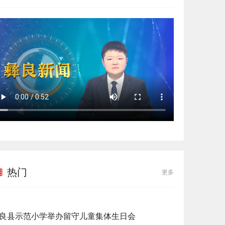
热门
更多
良县示范小学举办留守儿童集体生日会