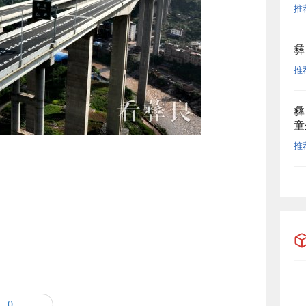
推
彝
推
彝
童
推
0