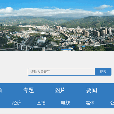
搜索
频
专题
图片
要闻
经济
直播
电视
媒体