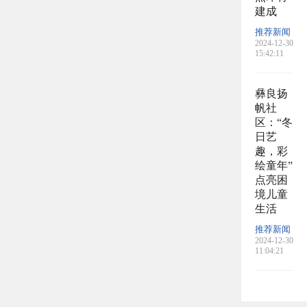
建成
推荐新闻
2024-12-30
15:42:11
彝良扬
帆社
区：“冬
日艺
趣，彩
绘童年”
点亮困
境儿童
生活
推荐新闻
2024-12-30
11:04:21