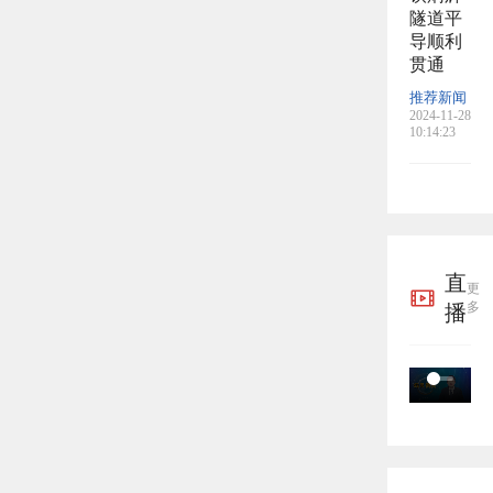
隧道平
导顺利
贯通
推荐新闻
2024-11-28
10:14:23
直
更
多
播