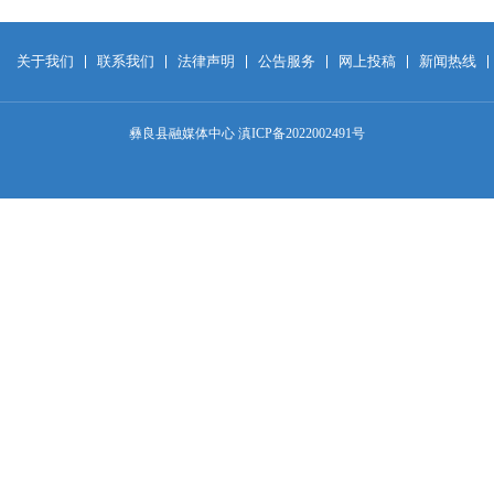
关于我们
联系我们
法律声明
公告服务
网上投稿
新闻热线
彝良县融媒体中心 滇ICP备2022002491号