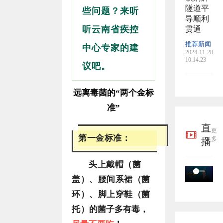
隧道平
些问题？来听
导顺利
听云南省疾控
贯通
推荐新闻
中心专家的建
2024-11-28
10:14:23
议吧。
远离毒菌的“两个金标
准”
直
更
第一金标准：
多
播
头上戴帽（菌
盖）、腰间系裙（菌
环）、脚上穿鞋（菌
托）
的菌子多有毒，