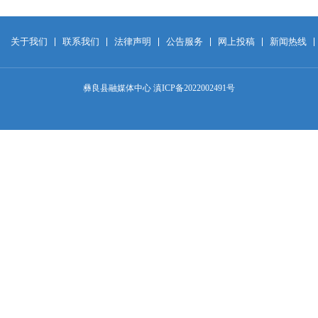
关于我们
联系我们
法律声明
公告服务
网上投稿
新闻热线
彝良县融媒体中心 滇ICP备2022002491号