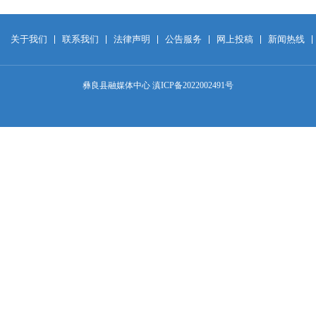
关于我们
联系我们
法律声明
公告服务
网上投稿
新闻热线
彝良县融媒体中心 滇ICP备2022002491号