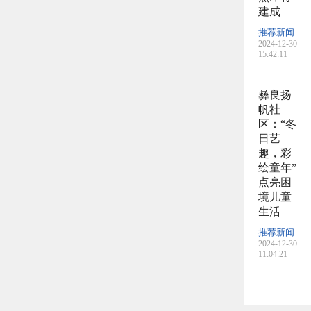
建成
推荐新闻
2024-12-30
15:42:11
彝良扬
帆社
区：“冬
日艺
趣，彩
绘童年”
点亮困
境儿童
生活
推荐新闻
2024-12-30
11:04:21