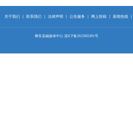
关于我们
联系我们
法律声明
公告服务
网上投稿
新闻热线
彝良县融媒体中心 滇ICP备2022002491号