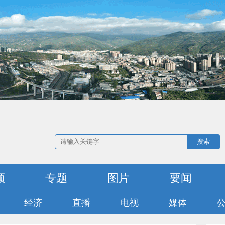
搜索
频
专题
图片
要闻
经济
直播
电视
媒体