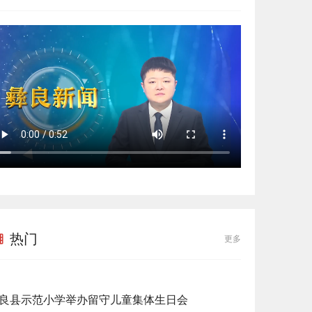
热门
更多
良县示范小学举办留守儿童集体生日会