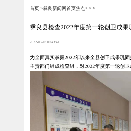
>
>
>
首页 >
彝良新闻网
首页
焦点
彝良县检查2022年度第一轮创卫成
2022-03-16 09:43:41
为全面真实掌握2022年以来全县创卫成果巩
主责部门组成检查组，对2022年度第一轮创