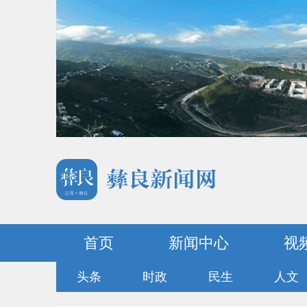
首页
新闻中心
视
头条
时政
民生
人文