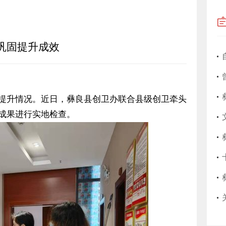
果巩固提升成效
固提升情况。近日，彝良县创卫办联合县级创卫牵头
卫成果进行实地检查。