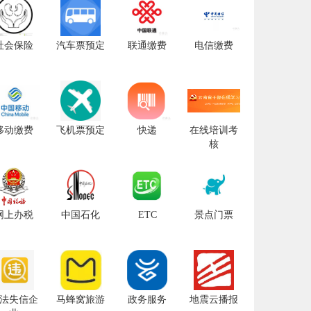
社会保险
汽车票预定
联通缴费
电信缴费
移动缴费
飞机票预定
快递
在线培训考
核
网上办税
中国石化
ETC
景点门票
法失信企
马蜂窝旅游
政务服务
地震云播报