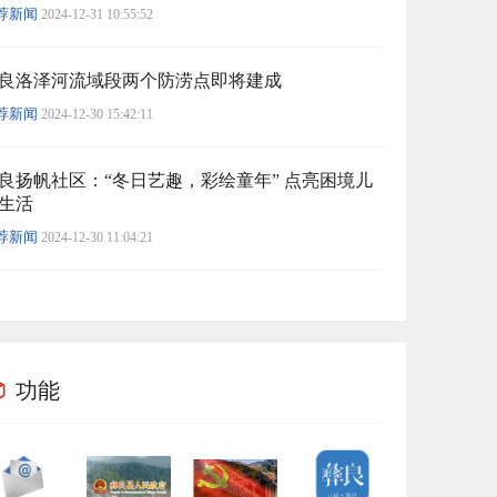
荐新闻
2024-12-31 10:55:52
良洛泽河流域段两个防涝点即将建成
荐新闻
2024-12-30 15:42:11
良扬帆社区：“冬日艺趣，彩绘童年” 点亮困境儿
生活
荐新闻
2024-12-30 11:04:21
功能