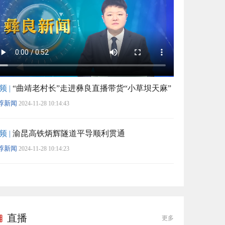
频 |
“曲靖老村长”走进彝良直播带货“小草坝天麻”
荐新闻
2024-11-28 10:14:43
频 |
渝昆高铁炳辉隧道平导顺利贯通
荐新闻
2024-11-28 10:14:23
直播
更多