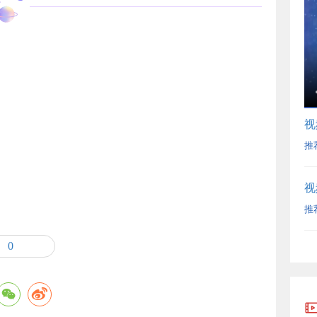
视
推
视
推
0